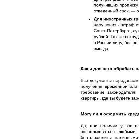
получивших прописку 
отведенный срок, — о
Для иностранных гр
нарушения - штраф от
Санкт-Петербурге, су
рублей. Так же сотру
в России лицу, без ре
выезда.
Как и для чего обрабаты
Все документы передаваем
получения временной или 
требование законодателя!
квартиры, где вы будете за
Могу ли я оформить кред
Да, при наличии у вас н
воспользоваться любыми
брать кредиты наличными,