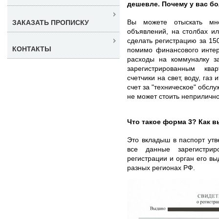
дешевле. Почему у вас б
Вы можете отыскать мн
ЗАКАЗАТЬ ПРОПИСКУ
объявлений, на столбах ил
сделать регистрацию за 150
КОНТАКТЫ
помимо финансового интер
расходы на коммуналку з
зарегистрированным ква
счетчики на свет, воду, газ
счет за "техническое" обсл
не может стоить неприличн
Что такое форма 3? Как в
Это вкладыш в паспорт ут
все данные зарегистрир
регистрации и орган его в
разных регионах РФ.