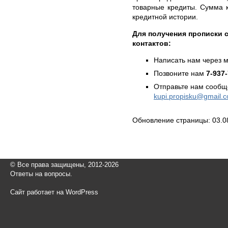
товарные кредиты. Сумма к
кредитной истории.
Для получения прописки с
контактов:
Написать нам через 
Позвоните нам
7-937
Отправьте нам сообщ
kupi.propisku@gmail.
Обновление страницы: 03.0
© Все права защищены, 2012-2026
Ответы на вопросы.
Сайт работает на WordPress